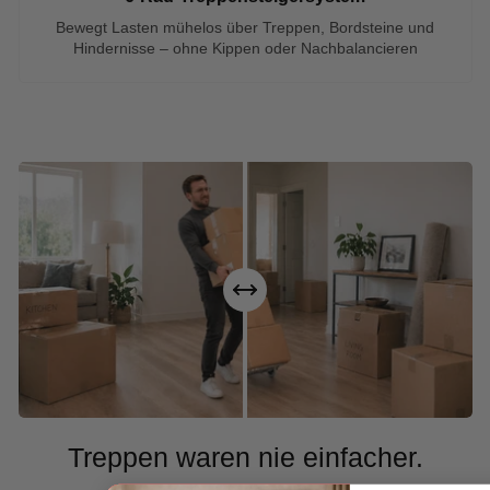
Bewegt Lasten mühelos über Treppen, Bordsteine und
Hindernisse – ohne Kippen oder Nachbalancieren
Treppen waren nie einfacher.