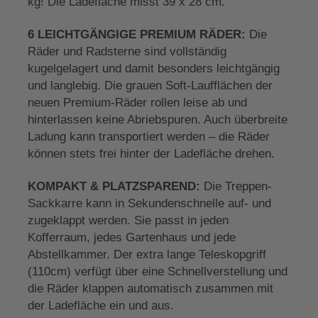
kg! Die Ladefläche misst 39 x 28 cm.
6 LEICHTGÄNGIGE PREMIUM RÄDER:
Die
Räder und Radsterne sind vollständig
kugelgelagert und damit besonders leichtgängig
und langlebig. Die grauen Soft-Laufflächen der
neuen Premium-Räder rollen leise ab und
hinterlassen keine Abriebspuren. Auch überbreite
Ladung kann transportiert werden – die Räder
können stets frei hinter der Ladefläche drehen.
KOMPAKT & PLATZSPAREND:
Die Treppen-
Sackkarre kann in Sekundenschnelle auf- und
zugeklappt werden. Sie passt in jeden
Kofferraum, jedes Gartenhaus und jede
Abstellkammer. Der extra lange Teleskopgriff
(110cm) verfügt über eine Schnellverstellung und
die Räder klappen automatisch zusammen mit
der Ladefläche ein und aus.