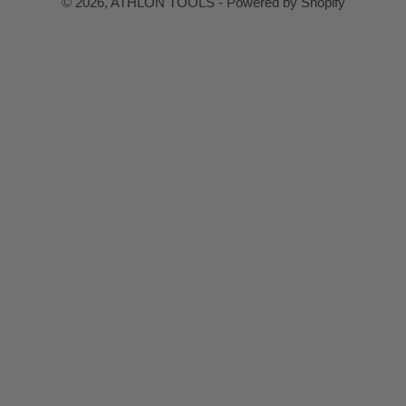
© 2026,
ATHLON TOOLS
- Powered by Shopify